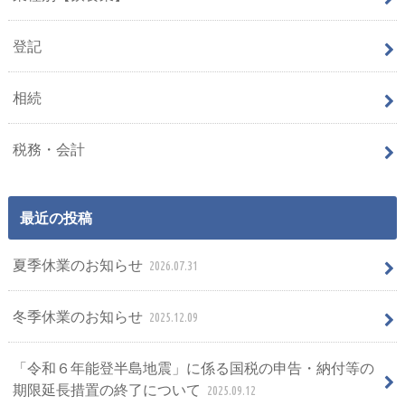
登記
相続
税務・会計
最近の投稿
夏季休業のお知らせ
2026.07.31
冬季休業のお知らせ
2025.12.09
「令和６年能登半島地震」に係る国税の申告・納付等の
期限延⻑措置の終了について
2025.09.12