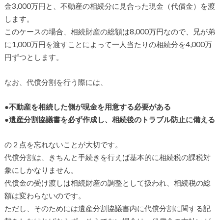
金3,000万円と、不動産の相続分に見合った現金（代償金）を渡
します。
このケースの場合、相続財産の総額は8,000万円なので、兄が弟
に1,000万円を渡すことによって一人当たりの相続分を4,000万
円ずつとします。
なお、代償分割を行う際には、
●不動産を相続した側が現金を用意する必要がある
●遺産分割協議書を必ず作成し、相続後のトラブル防止に備える
の２点を忘れないことが大切です。
代償分割は、きちんと手続きを行えば基本的に相続税の課税対
象にしかなりません。
代償金の受け渡しは相続財産の調整として扱われ、相続税の総
額は変わらないのです。
ただし、そのためには遺産分割協議書内に代償分割に関する記