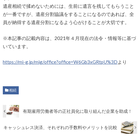
遺産相続で揉めないためには、生前に遺言を残してもらうこと
が一番ですが、遺産分割協議をすることになるのであれば、全
員が納得する遺産分割になるよう心がけることが大切です。
※本記事の記載内容は、2021年４月現在の法令・情報等に基づ
いています。
https://mi-g.jp/mig/office?office=W6Gb3xGRtpU%3D
より
相続
有期雇用労働者等の正社員化に取り組んだ企業を助成！
キャッシュレス決済、それぞれの手数料やメリットを比較