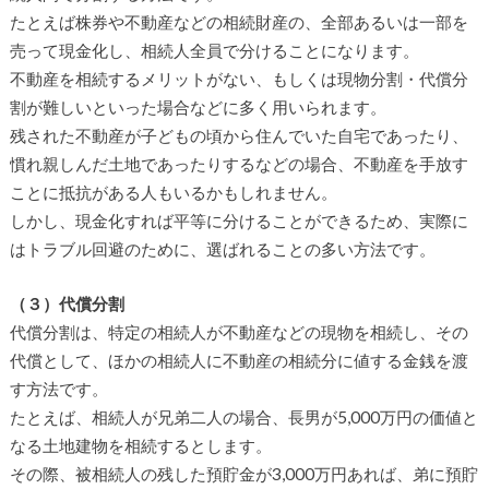
たとえば株券や不動産などの相続財産の、全部あるいは一部を
売って現金化し、相続人全員で分けることになります。
不動産を相続するメリットがない、もしくは現物分割・代償分
割が難しいといった場合などに多く用いられます。
残された不動産が子どもの頃から住んでいた自宅であったり、
慣れ親しんだ土地であったりするなどの場合、不動産を手放す
ことに抵抗がある人もいるかもしれません。
しかし、現金化すれば平等に分けることができるため、実際に
はトラブル回避のために、選ばれることの多い方法です。
（３）代償分割
代償分割は、特定の相続人が不動産などの現物を相続し、その
代償として、ほかの相続人に不動産の相続分に値する金銭を渡
す方法です。
たとえば、相続人が兄弟二人の場合、長男が5,000万円の価値と
なる土地建物を相続するとします。
その際、被相続人の残した預貯金が3,000万円あれば、弟に預貯