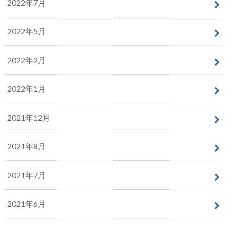
2022年7月
2022年5月
2022年2月
2022年1月
2021年12月
2021年8月
2021年7月
2021年6月