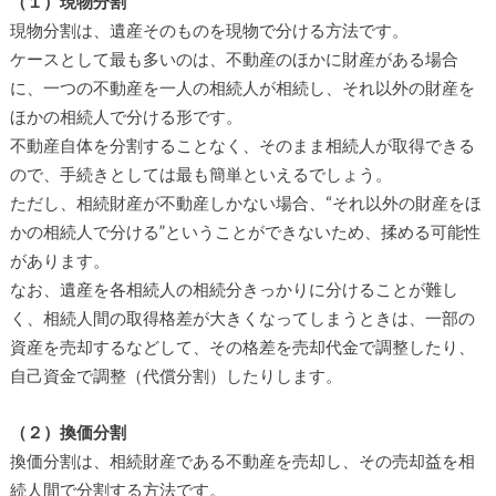
（１）現物分割
現物分割は、遺産そのものを現物で分ける方法です。
ケースとして最も多いのは、不動産のほかに財産がある場合
に、一つの不動産を一人の相続人が相続し、それ以外の財産を
ほかの相続人で分ける形です。
不動産自体を分割することなく、そのまま相続人が取得できる
ので、手続きとしては最も簡単といえるでしょう。
ただし、相続財産が不動産しかない場合、“それ以外の財産をほ
かの相続人で分ける”ということができないため、揉める可能性
があります。
なお、遺産を各相続人の相続分きっかりに分けることが難し
く、相続人間の取得格差が大きくなってしまうときは、一部の
資産を売却するなどして、その格差を売却代金で調整したり、
自己資金で調整（代償分割）したりします。
（２）換価分割
換価分割は、相続財産である不動産を売却し、その売却益を相
続人間で分割する方法です。