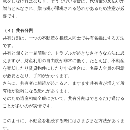
載をしなければならず、そうでない場合は、代償金の支払いが
贈与とみなされ、贈与税が課税される恐れがあるため注意が必
要です。
（４）共有分割
共有分割は、一つの不動産を相続人同士で共有名義にする方法
です。
共有と聞くと一見簡単で、トラブルが起きなさそうな方法に思
えますが、財産利用の自由度が非常に低く、たとえば、不動産
を売却したり賃貸物件にしたりする場合に、名義人全員の同意
が必要となり、手間がかかります。
さらに、共有者に相続が起こると、ますます共有者が増えて所
有権が複雑になる恐れがあります。
そのため遺産相続全般において、共有分割はできるだけ避ける
ことが多いのが実情です。
このように、不動産を相続する際にはさまざまな方法がありま
す。